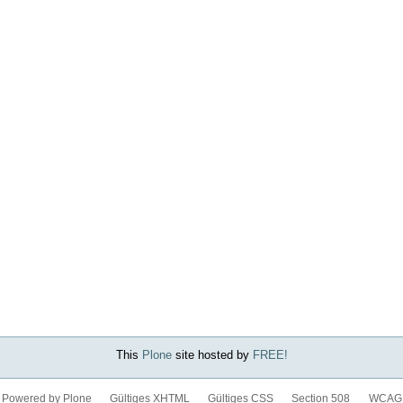
This
Plone
site hosted by
FREE!
Powered by Plone
Gültiges XHTML
Gültiges CSS
Section 508
WCAG