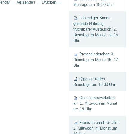
lendar
Versenden
Drucken
Montags um 15.30 Uhr
Lebendiger Boden,
gesunde Nahrung,
fruchtbarer Austausch. 2.
Dienstag im Monat, ab 15
Uhr.
Protestliederchor: 3.
Dienstag im Monat 15 -17-
Uhr
Qigong-Treffen:
Dienstags um 18:30 Uhr
Geschichtswerkstatt:
am 1. Mittwoch im Monat
um 19 Uhr
Freies Internet für alle!
2. Mittwoch im Monat um
19 Uhr