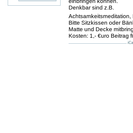
einbringen können.
Denkbar sind z.B.
Achtsamkeitsmeditation, 
Bitte Sitzkissen oder Bä
Matte und Decke mitbrin
Kosten: 1,- €uro Beitrag
iCa
Artikelaktionen