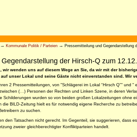
→
→
Kommunale Politik / Parteien
Pressemitteilung und Gegendarstellung 
d Gegendarstellung der Hirsch-Q zum 12.12
 wir wenden uns auf diesem Wege an Sie, da wir mit der bisherige
 auf unser Lokal und seine Gäste nicht einverstanden sind. Wir 
ihren 2 Pressemitteilungen, von "Schlägerei im Lokal “Hirsch Q”" und " 
zwischen (…) Personen der Rechten und Linken Szene, in deren Verla
se Schilderungen wurden so von beiden großen Lokalzeitungen ohne e
die BILD-Zeitung hielt es für notwendig eigene Recherche zu betreib
etreibern zu suchen.
 den Tatsachen nicht gerecht. Im Gegenteil, sie suggerieren, dass es
tzung zweier gleichberechtigter Konfliktparteien handelt.