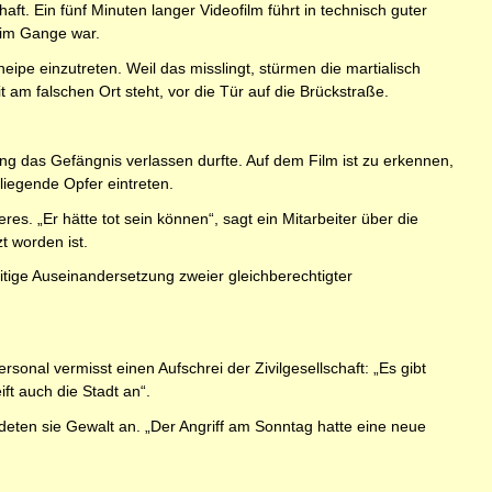
t. Ein fünf Minuten langer Videofilm führt in technisch guter
 im Gange war.
pe einzutreten. Weil das misslingt, stürmen die martialisch
 am falschen Ort steht, vor die Tür auf die Brückstraße.
ng das Gefängnis verlassen durfte. Auf dem Film ist zu erkennen,
iegende Opfer eintreten.
s. „Er hätte tot sein können“, sagt ein Mitarbeiter über die
t worden ist.
itige Auseinandersetzung zweier gleichberechtigter
sonal vermisst einen Aufschrei der Zivilgesellschaft: „Es gibt
ft auch die Stadt an“.
ndeten sie Gewalt an. „Der Angriff am Sonntag hatte eine neue