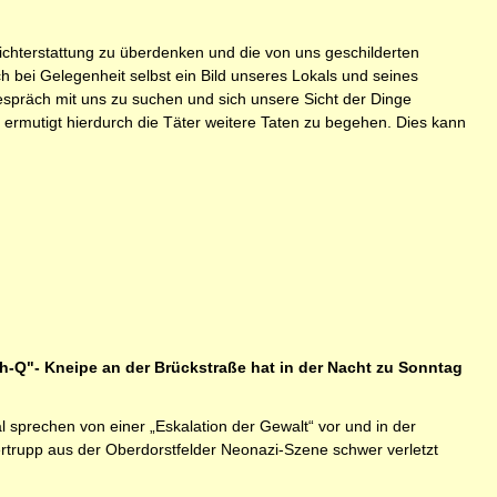
ichterstattung zu überdenken und die von uns geschilderten
h bei Gelegenheit selbst ein Bild unseres Lokals und seines
spräch mit uns zu suchen und sich unsere Sicht der Dinge
d ermutigt hierdurch die Täter weitere Taten zu begehen. Dies kann
h-Q"- Kneipe an der Brückstraße hat in der Nacht zu Sonntag
l sprechen von einer „Eskalation der Gewalt“ vor und in der
gertrupp aus der Oberdorstfelder Neonazi-Szene schwer verletzt