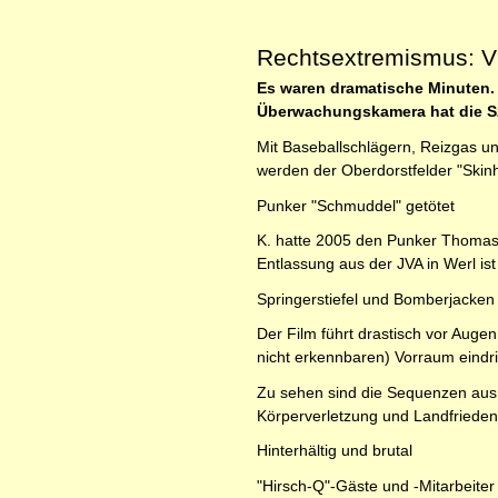
Rechtsextremismus: Vid
Es waren dramatische Minuten. 
Überwachungskamera hat die Sz
Mit Baseballschlägern, Reizgas u
werden der Oberdorstfelder "Skinh
Punker "Schmuddel" getötet
K. hatte 2005 den Punker Thomas 
Entlassung aus der JVA in Werl is
Springerstiefel und Bomberjacken
Der Film führt drastisch vor Augen
nicht erkennbaren) Vorraum eindri
Zu sehen sind die Sequenzen aus 
Körperverletzung und Landfrieden
Hinterhältig und brutal
"Hirsch-Q"-Gäste und -Mitarbeiter 