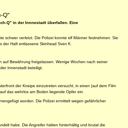
h-Q"
h-Q" in der Innnestadt überfallen. Eine
 schwer verletzt. Die Polizei konnte elf Männer festnehmen. Sie
us der Haft entlassene Skinhead Sven K.
ihn auf Bewährung freigelassen. Wenige Wochen nach seiner
er Innenstadt beteiligt.
terfront der Kneipe einzutreten versucht, in einen (auf dem Film
l auf das wehrlos am Boden liegende Opfer ein.
ngefügt worden. Die Polizei ermittelt wegen gefährlicher
delt habe. Die Angreifer hätten hinterhältig und brutal die