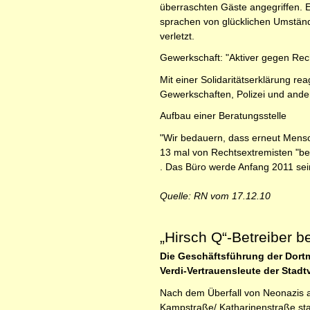
überraschten Gäste angegriffen. E
sprachen von glücklichen Umstände
verletzt.
Gewerkschaft: "Aktiver gegen Rec
Mit einer Solidaritätserklärung re
Gewerkschaften, Polizei und ander
Aufbau einer Beratungsstelle
"Wir bedauern, dass erneut Mensch
13 mal von Rechtsextremisten "bes
. Das Büro werde Anfang 2011 sei
Quelle: RN vom 17.12.10
„Hirsch Q“-Betreiber b
Die Geschäftsführung der Dortm
Verdi-Vertrauensleute der Stad
Nach dem Überfall von Neonazis a
Kampstraße/ Katharinenstraße stat