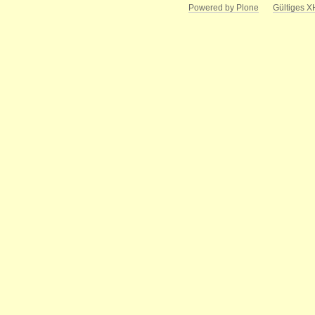
Powered by Plone
Gültiges 