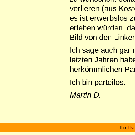
verlieren (aus Kos
es ist erwerbslos 
erleben würden, da
Bild von den Linke
Ich sage auch gar n
letzten Jahren hab
herkömmlichen Part
Ich bin parteilos.
Martin D.
Artikelaktionen
This
Plo